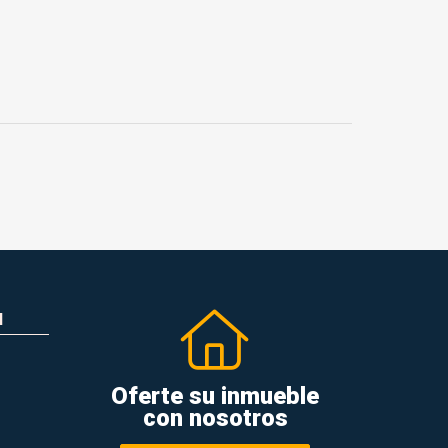
N
Oferte su inmueble
con nosotros