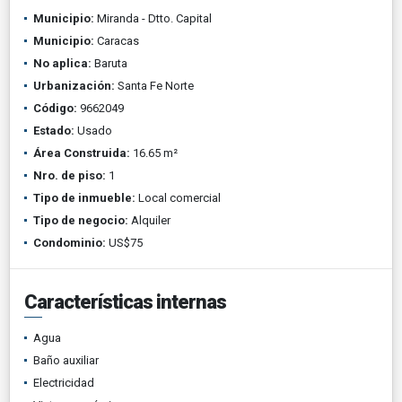
Municipio:
Miranda - Dtto. Capital
Municipio:
Caracas
No aplica:
Baruta
Urbanización:
Santa Fe Norte
Código:
9662049
Estado:
Usado
Área Construida:
16.65 m²
Nro. de piso:
1
Tipo de inmueble:
Local comercial
Tipo de negocio:
Alquiler
Condominio:
US$75
Características internas
Agua
Baño auxiliar
Electricidad