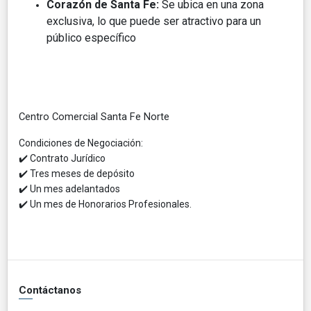
Corazón de Santa Fe:
Se ubica en una zona
exclusiva, lo que puede ser atractivo para un
público específico
Centro Comercial Santa Fe Norte
Condiciones de Negociación:
✔
️ Contrato Jurídico
✔
️ Tres meses de depósito
✔
️ Un mes adelantados
✔
️ Un mes de Honorarios Profesionales.
Contáctanos