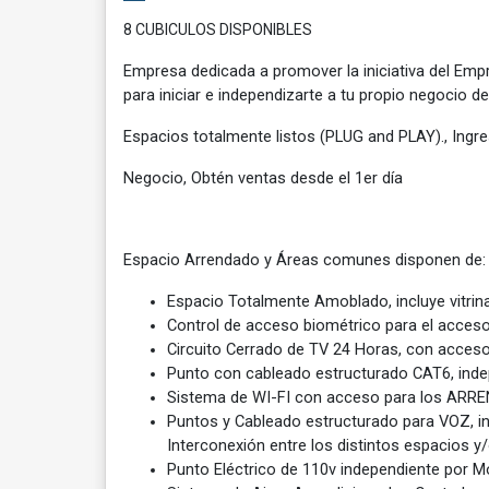
8 CUBICULOS DISPONIBLES
Empresa dedicada a promover la iniciativa del Em
para iniciar e independizarte a tu propio negocio 
Espacios totalmente listos (PLUG and PLAY)., Ingr
Negocio, Obtén ventas desde el 1er día
Espacio Arrendado y Áreas comunes disponen de:
Espacio Totalmente Amoblado, incluye vitrina
Control de acceso biométrico para el acceso
Circuito Cerrado de TV 24 Horas, con acceso 
Punto con cableado estructurado CAT6, inde
Sistema de WI-FI con acceso para los ARR
Puntos y Cableado estructurado para VOZ, i
Interconexión entre los distintos espacios y
Punto Eléctrico de 110v independiente por M