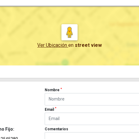
Ver Ubicación
en
street view
*
Nombre
*
Email
no Fijo:
Comentarios