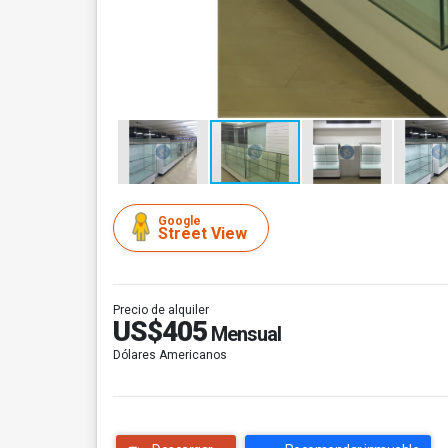
Google
Street View
Precio de alquiler
US$405
Mensual
Dólares Americanos