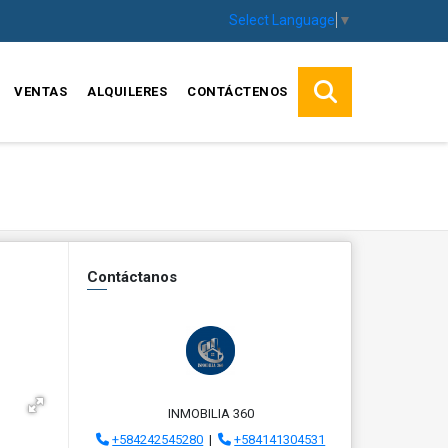
Select Language
▼
VENTAS
ALQUILERES
CONTÁCTENOS
Contáctanos
INMOBILIA 360
+584242545280
|
+584141304531