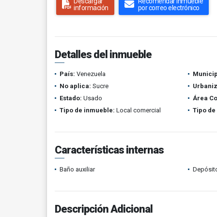
Descargar
Recomendar inmueble
información
por correo electrónico
Detalles del inmueble
País:
Venezuela
Municip
No aplica:
Sucre
Urbaniz
Estado:
Usado
Área Co
Tipo de inmueble:
Local comercial
Tipo de
Características internas
Baño auxiliar
Depósit
Descripción Adicional