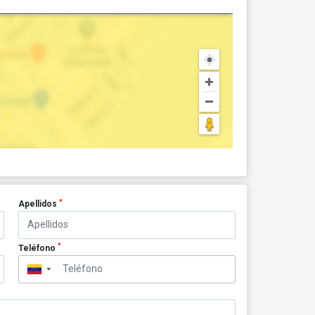
*
Apellidos
*
Teléfono
▼