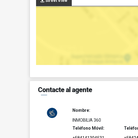
Street View
Contacte al agente
Nombre:
INMOBILIA 360
Teléfono Móvil:
Teléfo