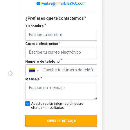
ventas@inmobilia360.com
¿Prefieres que te contactemos?
*
Tu nombre
*
Correo electrónico
*
Número de teléfono
▼
*
Mensaje
Acepto recibir información sobre
ofertas inmobiliarias
Enviar mensaje