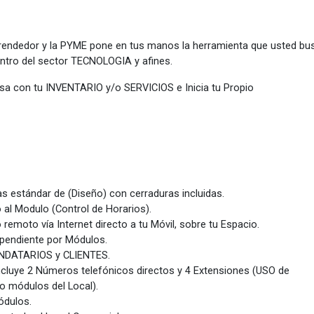
prendedor y la PYME pone en tus manos la herramienta que usted b
dentro del sector TECNOLOGIA y afines.
esa con tu INVENTARIO y/o SERVICIOS e Inicia tu Propio
s estándar de (Diseño) con cerraduras incluidas.
 al Modulo (Control de Horarios).
remoto vía Internet directo a tu Móvil, sobre tu Espacio.
pendiente por Módulos.
ENDATARIOS y CLIENTES.
ncluye 2 Números telefónicos directos y 4 Extensiones (USO de
/o módulos del Local).
ódulos.