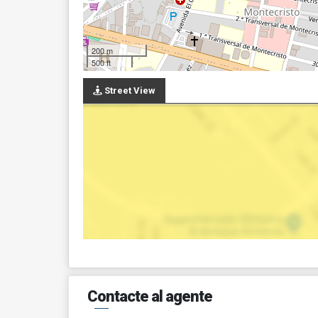
200 m
500 ft
Street View
Contacte al agente