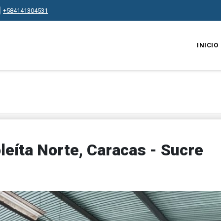
+584141304531
INICIO
oleíta Norte, Caracas - Sucre