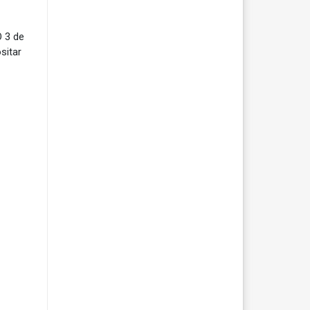
O 3 de
sitar