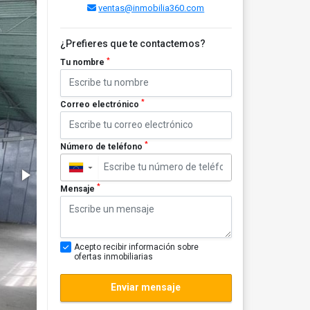
ventas@inmobilia360.com
¿Prefieres que te contactemos?
*
Tu nombre
*
Correo electrónico
*
Número de teléfono
▼
*
Mensaje
Acepto recibir información sobre
ofertas inmobiliarias
Enviar mensaje