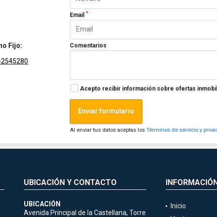
*
Email
no Fijo:
Comentarios
42545280
Acepto recibir información sobre ofertas inmobil
Enviar formulario
Al enviar tus datos aceptas los
Términos de servicio y priva
UBICACIÓN Y CONTACTO
INFORMACIÓ
UBICACIÓN
Inicio
Avenida Principal de la Castellana, Torre