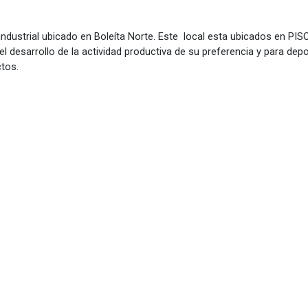
 industrial ubicado en Boleíta Norte. Este local esta ubicados en PIS
a el desarrollo de la actividad productiva de su preferencia y para depo
ctos.