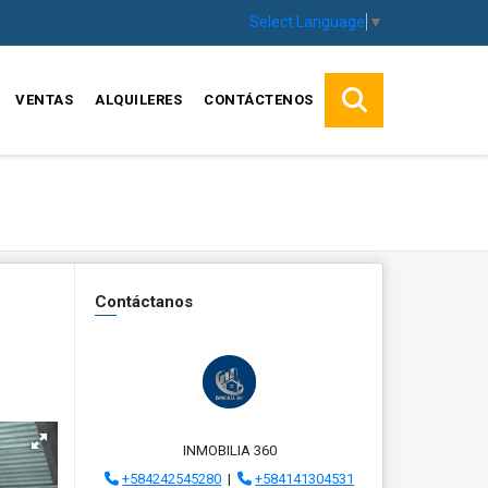
Select Language
▼
VENTAS
ALQUILERES
CONTÁCTENOS
Contáctanos
INMOBILIA 360
+584242545280
|
+584141304531