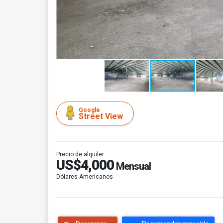
Google
Street View
Precio de alquiler
US$4,000
Mensual
Dólares Americanos