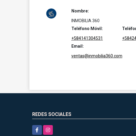
Nombre:
INMOBILIA 360
Teléfono Móvil:
Teléfo
+584141304531
+5842
Email:
ventas@inmobilia360.com
REDES SOCIALES
Facebook
Instagram