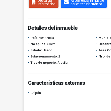
Descargar
Recomendar inmueble
información
por correo electrónico
Detalles del inmueble
País:
Venezuela
Municip
No aplica:
Sucre
Urbaniz
Estado:
Usado
Área Co
Estacionamiento:
2
Nro. de 
Tipo de negocio:
Alquiler
Características externas
Galpón