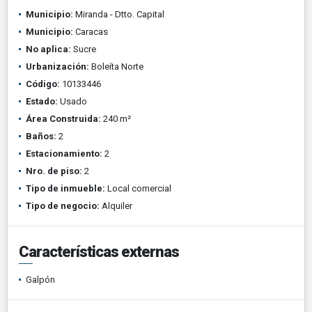
Municipio:
Miranda - Dtto. Capital
Municipio:
Caracas
No aplica:
Sucre
Urbanización:
Boleíta Norte
Código:
10133446
Estado:
Usado
Área Construida:
240 m²
Baños:
2
Estacionamiento:
2
Nro. de piso:
2
Tipo de inmueble:
Local comercial
Tipo de negocio:
Alquiler
Características externas
Galpón