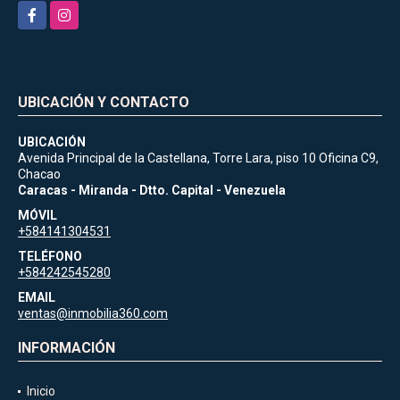
Facebook
Instagram
UBICACIÓN Y CONTACTO
UBICACIÓN
Avenida Principal de la Castellana, Torre Lara, piso 10 Oficina C9,
Chacao
Caracas - Miranda - Dtto. Capital - Venezuela
MÓVIL
+584141304531
TELÉFONO
+584242545280
EMAIL
ventas@inmobilia360.com
INFORMACIÓN
Inicio