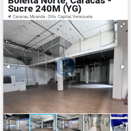
Boleíta Norte, Caracas -
Sucre 240M (YG)
Caracas, Miranda - Dtto. Capital, Venezuela