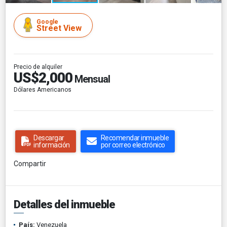
Google
Street View
Precio de alquiler
US$2,000
Mensual
Dólares Americanos
Descargar
Recomendar inmueble
información
por correo electrónico
Compartir
Detalles del inmueble
País:
Venezuela