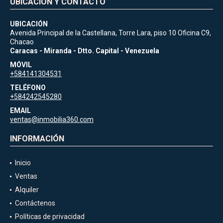
UBICACIÓN Y CONTACTO
UBICACIÓN
Avenida Principal de la Castellana, Torre Lara, piso 10 Oficina C9,
Chacao
Caracas - Miranda - Dtto. Capital - Venezuela
MÓVIL
+584141304531
TELÉFONO
+584242545280
EMAIL
ventas@inmobilia360.com
INFORMACIÓN
Inicio
Ventas
Alquiler
Contáctenos