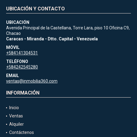
UBICACIÓN Y CONTACTO
UBICACIÓN
Avenida Principal de la Castellana, Torre Lara, piso 10 Oficina C9,
Chacao
Caracas - Miranda - Dtto. Capital - Venezuela
MÓVIL
+584141304531
TELÉFONO
+584242545280
EMAIL
ventas@inmobilia360.com
INFORMACIÓN
Inicio
Ventas
Alquiler
Contáctenos