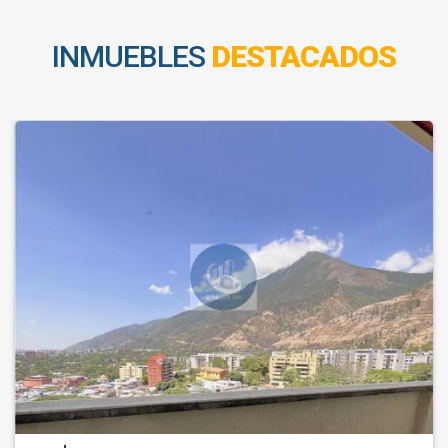
INMUEBLES
DESTACADOS